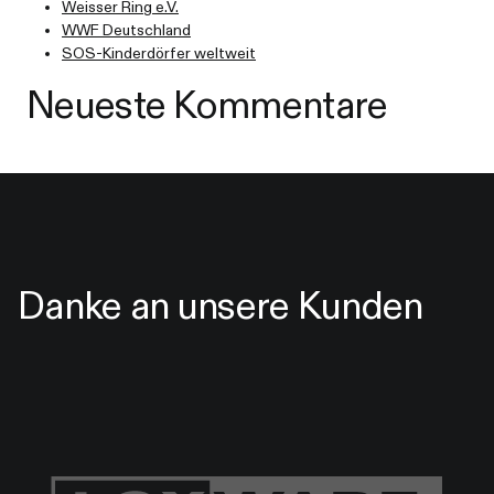
Weisser Ring e.V.
WWF Deutschland
SOS-Kinderdörfer weltweit
Neueste Kommentare
Danke an unsere Kunden