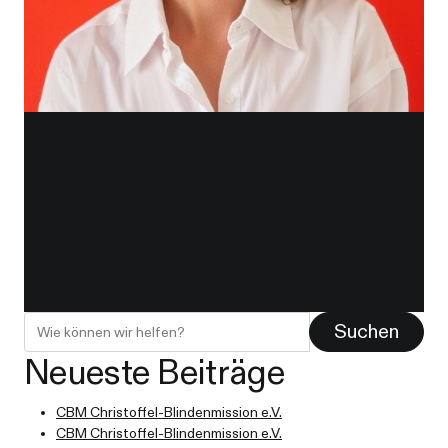
Suche nach:
Neueste Beiträge
Wenn die Ergebnisse der automatischen Vervollständigung verfügba
CBM Christoffel-Blindenmission e.V.
CBM Christoffel-Blindenmission e.V.