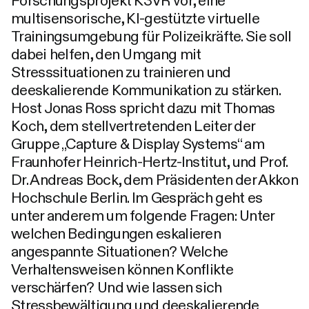
Forschungsprojekt K3VR vor, eine
multisensorische, KI-gestützte virtuelle
Trainingsumgebung für Polizeikräfte. Sie soll
dabei helfen, den Umgang mit
Stresssituationen zu trainieren und
deeskalierende Kommunikation zu stärken.
Host Jonas Ross spricht dazu mit Thomas
Koch, dem stellvertretenden Leiter der
Gruppe „Capture & Display Systems“ am
Fraunhofer Heinrich-Hertz-Institut, und Prof.
Dr. Andreas Bock, dem Präsidenten der Akkon
Hochschule Berlin. Im Gespräch geht es
unter anderem um folgende Fragen: Unter
welchen Bedingungen eskalieren
angespannte Situationen? Welche
Verhaltensweisen können Konflikte
verschärfen? Und wie lassen sich
Stressbewältigung und deeskalierende