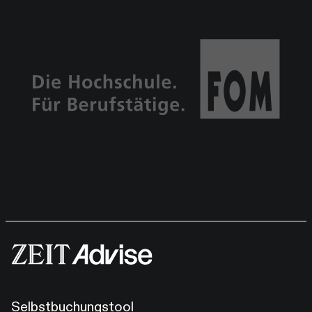
Selbstbuchungstool