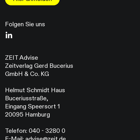
Folgen Sie uns
ZEIT Advise
Zeitverlag Gerd Bucerius
GmbH & Co. KG
Helmut Schmidt Haus
Buceriusstraße,
Eingang Speersort 1
20095 Hamburg
Telefon:
040 - 3280 0
E-Mail:
advise@zeit.de