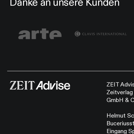
Danke an unsere Kunden
ZEIT Advi
Zeitverlag
GmbH & C
Helmut Sc
Buceriusst
Eingang S