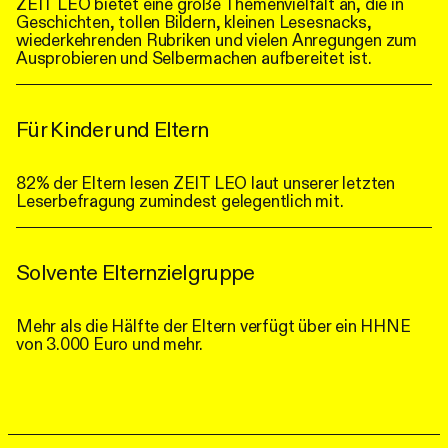
ZEIT LEO bietet eine große Themenvielfalt an, die in
Geschichten, tollen Bildern, kleinen Lesesnacks,
wiederkehrenden Rubriken und vielen Anregungen zum
Ausprobieren und Selbermachen aufbereitet ist.
Für Kinder und Eltern
82% der Eltern lesen ZEIT LEO laut unserer letzten
Leserbefragung zumindest gelegentlich mit.
Solvente Elternzielgruppe
Mehr als die Hälfte der Eltern verfügt über ein HHNE
von 3.000 Euro und mehr.