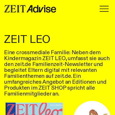
Zum Inhalt springen
Zum Inhalt springen
ZEIT LEO
Eine crossmediale Familie: Neben dem
Kindermagazin ZEIT LEO, umfasst sie auch
den zeit.de Familienzeit-Newsletter und
begleitet Eltern digital mit relevanten
Familienthemen auf zeit.de. Ein
umfangreiches Angebot an Editionen und
Produkten im ZEIT SHOP spricht alle
Familienmitglieder an.