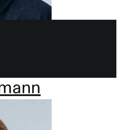
gmann