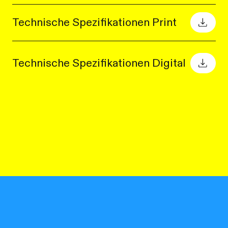
Technische Spezifikationen Print
Technische Spezifikationen Digital