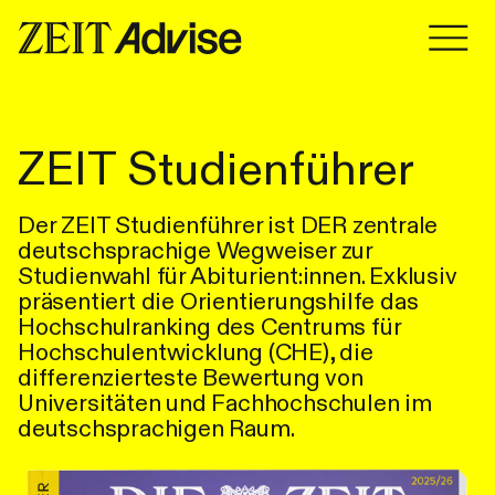
Zum Inhalt springen
Zum Inhalt springen
ZEIT Studienführer
Der ZEIT Studienführer ist DER zentrale
deutschsprachige Wegweiser zur
Studienwahl für Abiturient:innen. Exklusiv
präsentiert die Orientierungshilfe das
Hochschulranking des Centrums für
Hochschulentwicklung (CHE), die
differenzierteste Bewertung von
Universitäten und Fachhochschulen im
deutschsprachigen Raum.