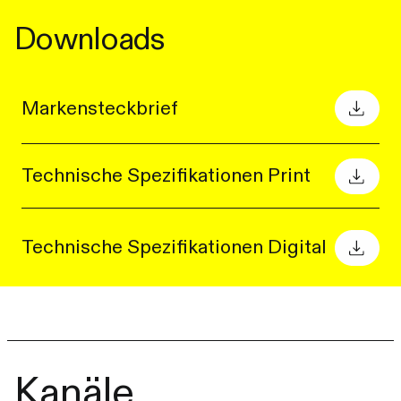
Downloads
Markensteckbrief
Technische Spezifikationen Print
Technische Spezifikationen Digital
Kanäle