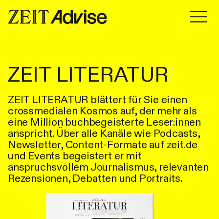
Zum Inhalt springen
Zum Inhalt springen
ZEIT LITERATUR
ZEIT LITERATUR blättert für Sie einen
crossmedialen Kosmos auf, der mehr als
eine Million buchbegeisterte Leser:innen
anspricht. Über alle Kanäle wie Podcasts,
Newsletter, Content-Formate auf zeit.de
und Events begeistert er mit
anspruchsvollem Journalismus, relevanten
Rezensionen, Debatten und Portraits.